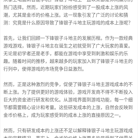
热门选择。然而，近期玩家们纷纷感受到了一股成本上涨的风
潮，尤其是金币的价格上涨。这一现象引发了广泛的讨论和猜
测：究竟是什么原因导致了锋银子斗地主玩游戏的成本上涨呢？
首先，让我们回顾一下锋银子斗地主的发展历程。作为一款经典
游戏游戏，锋银子斗地主在诞生之初就受到了广大玩家的喜爱。
无论是初学者还是老手，都能在游戏中享受到刺激和娱乐的乐
趣。随着时间的推移，越来越多的玩家加入到了锋银子斗地主的
行列中，使得游戏的市场竞争日益激烈。
然而，正是这种激烈的竞争，促使了锋银子斗地主游戏成本的不
断上涨。为了提供更好的游戏体验，游戏开发商不得不不断投入
巨大的资金进行研发和优化。从游戏界面到游戏功能，每一个细
节都需要精心设计和考量。这些研发成本的上涨，自然会反映到
金币价格上，成为玩家感受到的成本上涨的直接原因之一。
然而，只有研发成本的上涨还不足以解释锋银子斗地主玩游戏成