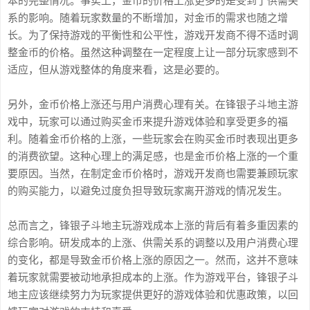
本的完整情况。事实上，金币的价格上涨更多的是受到了供需关
系的影响。随着玩家数量的不断增加，对金币的需求也随之增
长。为了保持游戏的平衡性和公平性，游戏开发商不得不适时调
整金币的价格。虽然这种调整在一定程度上让一部分玩家感到不
适应，但从游戏整体的角度来看，这是必要的。
另外，金币价格上涨还与用户消费心理有关。在锋银子斗地主游
戏中，玩家可以通过购买金币来提升游戏体验和享受更多的福
利。随着金币价格的上涨，一些玩家会在购买金币时表现出更多
的消费欲望。这种心理上的满足感，也是金币价格上涨的一个重
要原因。当然，在制定金币价格时，游戏开发商也需要兼顾玩家
的购买能力，以避免过度负担导致玩家离开游戏的情况发生。
总而言之，锋银子斗地主玩游戏成本上涨的背后有着多重因素的
综合影响。研发成本的上涨、供需关系的调整以及用户消费心理
的变化，都是导致金币价格上涨的原因之一。然而，这并不意味
着玩家就需要被动地承担成本的上涨。作为游戏平台，锋银子斗
地主应该继续努力为玩家提供更好的游戏体验和优惠政策，以回