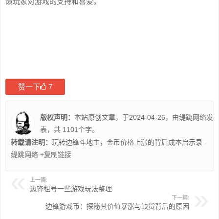
馈玩家对游戏的支持和喜爱。
赞一下
7
版权声明：
本站原创文章，于2024-04-26，由
缇跳网络
发
表，共 1101个字。
转载请注明：
玩转边锋斗地主，金币价格上涨的背后成本启示录 -
缇跳网络
+复制链接
上一篇:
边锋租号一些游戏玩法整理
下一篇:
边锋游戏币：探秘其价值暴涨与缺货背后的原因