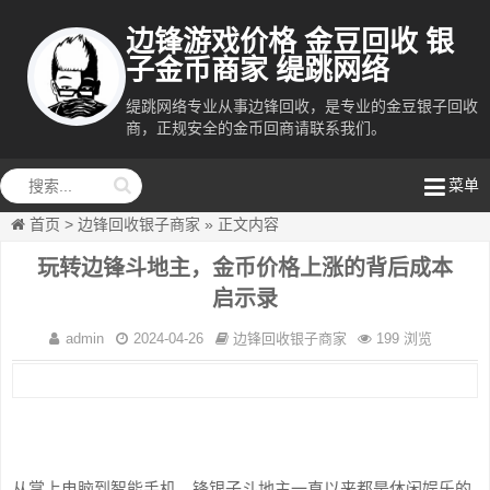
边锋游戏价格 金豆回收 银
子金币商家 缇跳网络
缇跳网络专业从事边锋回收，是专业的金豆银子回收
商，正规安全的金币回商请联系我们。
缇跳网络
菜单
首页
>
边锋回收银子商家
»
正文内容
玩转边锋斗地主，金币价格上涨的背后成本
启示录
admin
2024-04-26
边锋回收银子商家
199 浏览
从掌上电脑到智能手机，锋银子斗地主一直以来都是休闲娱乐的