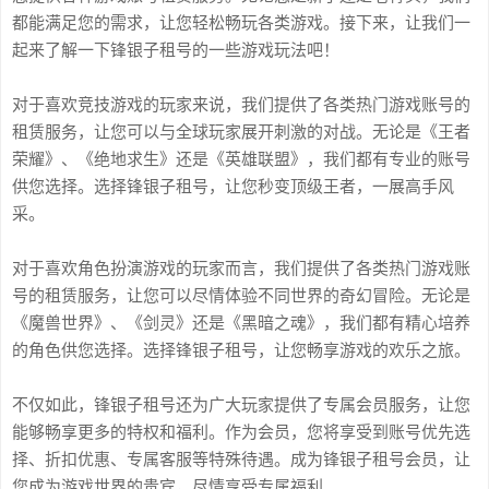
都能满足您的需求，让您轻松畅玩各类游戏。接下来，让我们一
起来了解一下锋银子租号的一些游戏玩法吧！
对于喜欢竞技游戏的玩家来说，我们提供了各类热门游戏账号的
租赁服务，让您可以与全球玩家展开刺激的对战。无论是《王者
荣耀》、《绝地求生》还是《英雄联盟》，我们都有专业的账号
供您选择。选择锋银子租号，让您秒变顶级王者，一展高手风
采。
对于喜欢角色扮演游戏的玩家而言，我们提供了各类热门游戏账
号的租赁服务，让您可以尽情体验不同世界的奇幻冒险。无论是
《魔兽世界》、《剑灵》还是《黑暗之魂》，我们都有精心培养
的角色供您选择。选择锋银子租号，让您畅享游戏的欢乐之旅。
不仅如此，锋银子租号还为广大玩家提供了专属会员服务，让您
能够畅享更多的特权和福利。作为会员，您将享受到账号优先选
择、折扣优惠、专属客服等特殊待遇。成为锋银子租号会员，让
您成为游戏世界的贵宾，尽情享受专属福利。