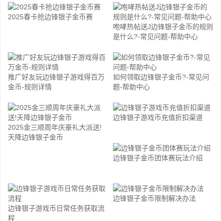
2025春卡抢边锋银子金币赛
咆哮热帖送J边锋银子金币的规则
是什么?-常见问题-帮助中心
推广好友玩边锋银子游戏得百万
如何领取边锋银子金币?-常见问
金币-规则详情
题-帮助中心
边锋银子游戏币充值折扣渠道
2025金三顺周年庆豪礼大派送!
天降边锋银子金币
边锋银子金币团体赛玩法介绍
边锋银子金币限制解决办法
边锋银子游戏币日常任务获取流
程