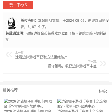
赞一下
5
版权声明：
本站原创文章，于2024-05-02，由
缇跳网络
发
表，共 871个字。
转载请注明：
破解边锋金币获得难题立即了解 - 缇跳网络
+复制链
接
上一篇:
速看边锋游戏币获取方法拒绝破产
下一篇:
谨守策略，收获边锋游戏币丰盛
相关推荐
标签：
2026 边锋银子新手如何领取金
边锋银子游戏币参赛卡怎么领