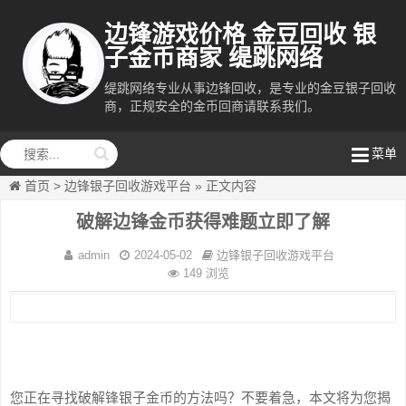
边锋游戏价格 金豆回收 银
子金币商家 缇跳网络
缇跳网络专业从事边锋回收，是专业的金豆银子回收
商，正规安全的金币回商请联系我们。
缇跳网络
菜单
首页
>
边锋银子回收游戏平台
»
正文内容
破解边锋金币获得难题立即了解
admin
2024-05-02
边锋银子回收游戏平台
149 浏览
您正在寻找破解锋银子金币的方法吗？不要着急，本文将为您揭