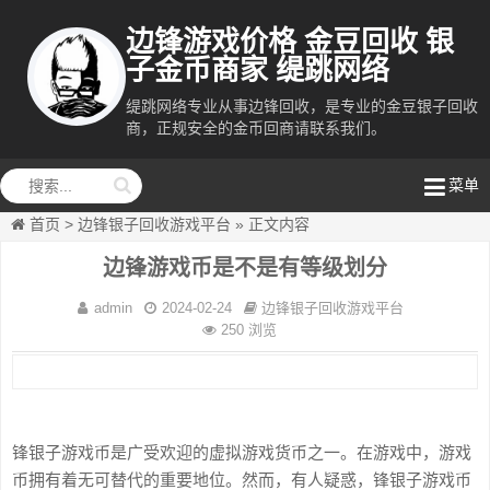
边锋游戏价格 金豆回收 银
子金币商家 缇跳网络
缇跳网络专业从事边锋回收，是专业的金豆银子回收
商，正规安全的金币回商请联系我们。
缇跳网络
菜单
首页
>
边锋银子回收游戏平台
»
正文内容
边锋游戏币是不是有等级划分
admin
2024-02-24
边锋银子回收游戏平台
250 浏览
锋银子游戏币是广受欢迎的虚拟游戏货币之一。在游戏中，游戏
币拥有着无可替代的重要地位。然而，有人疑惑，锋银子游戏币