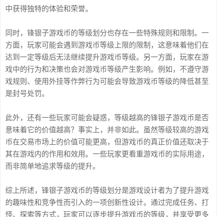
中获得独特的体验和荣誉。
同时，锋银子游戏币的等级划分也存在一些特殊规则和限制。一
方面，玩家可能会遇到游戏币等级上限的限制，这意味着他们在
达到一定等级后无法继续提升游戏币等级。另一方面，玩家在游
戏中的行为和决策也会对游戏币等级产生影响。例如，不遵守游
戏规则、使用外挂等作弊行为可能会导致游戏币等级的降低甚至
是封号处罚。
此外，还有一些玩家可能会疑惑，等级越高的锋银子游戏币是否
意味着它的价值越高？事实上，并非如此。虽然等级较高的游戏
币在交易市场上的价值可能更高，但游戏币的真正价值还取决于
其在游戏内的作用和效用。一些玩家更看重游戏币的实际用途，
而非简单地追求等级的提升。
综上所述，锋银子游戏币的等级划分是游戏设计者为了提升游戏
的趣味性和竞争性而引入的一项创新性设计。通过完成任务、打
怪、探索等方式，玩家可以逐步提升游戏币的等级，并享受更多