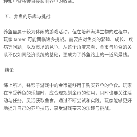
种和鱼食将会直接影响养鱼的收益。
五、养鱼的乐趣与挑战
养鱼虽属于较为休闲的游戏活动，但在培养海洋生物的过程中，
玩家 tamén 可能面临诸多挑战。需要应对鱼类的繁殖、成长、疾
病等问题，以及市场的竞争。从这个角度来看，金币与鱼食的关
系不仅如同经济系统的基础，更成为了养鱼路上的一道风景线。
结论
综上所述，锋银子游戏中的金币能够用于购买养鱼的鱼食。玩家
在享受养鱼的乐趣时，应合理规划金币的使用，同时也要关注活
动与任务，灵活获取鱼食。通过不断尝试和实践，玩家能够更好
地提升自己的养鱼技巧，享受游戏带来的乐趣与挑战。