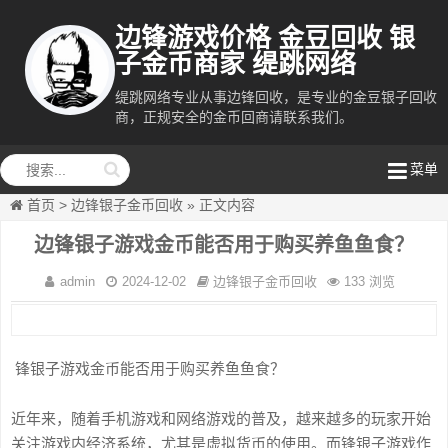
边锋游戏价格 金豆回收 银
子金币商家 缇跳网络
缇跳网络专业从事边锋回收，是专业的金豆银子回收
商，正规安全的金币回商请联系我们。
缇跳网络
菜单
首页
>
边锋银子金币回收
»
正文内容
边锋银子游戏金币能否用于购买养鱼鱼食？
admin
2024-12-02
边锋银子金币回收
133 浏览
锋银子游戏金币能否用于购买养鱼鱼食？
近年来，随着手机游戏和网络游戏的普及，越来越多的玩家开始
关注游戏内经济系统，尤其是虚拟货币的使用。而锋银子游戏作