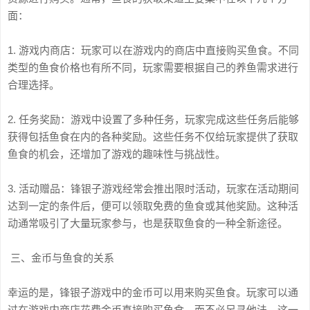
面：
1. 游戏内商店：玩家可以在游戏内的商店中直接购买鱼食。不同
类型的鱼食价格也有所不同，玩家需要根据自己的养鱼需求进行
合理选择。
2. 任务奖励：游戏中设置了多种任务，玩家完成这些任务后能够
获得包括鱼食在内的各种奖励。这些任务不仅给玩家提供了获取
鱼食的机会，还增加了游戏的趣味性与挑战性。
3. 活动赠品：锋银子游戏经常会推出限时活动，玩家在活动期间
达到一定的条件后，便可以领取免费的鱼食或其他奖励。这种活
动通常吸引了大量玩家参与，也是获取鱼食的一种全新途径。
三、金币与鱼食的关系
幸运的是，锋银子游戏中的金币可以用来购买鱼食。玩家可以通
过在游戏内商店花费金币直接购买鱼食，而不必另寻他法。这一