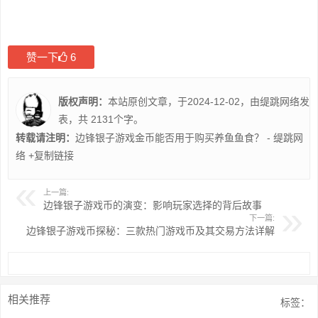
赞一下
6
版权声明：
本站原创文章，于2024-12-02，由
缇跳网络
发
表，共 2131个字。
转载请注明：
边锋银子游戏金币能否用于购买养鱼鱼食？ - 缇跳网
络
+复制链接
上一篇:
边锋银子游戏币的演变：影响玩家选择的背后故事
下一篇:
边锋银子游戏币探秘：三款热门游戏币及其交易方法详解
相关推荐
标签：