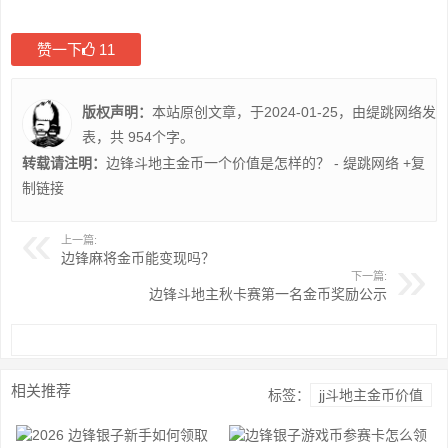
赞一下
11
版权声明：
本站原创文章，于2024-01-25，由
缇跳网络
发
表，共 954个字。
转载请注明：
边锋斗地主金币一个价值是怎样的？ - 缇跳网络
+复
制链接
上一篇:
边锋麻将金币能变现吗？
下一篇:
边锋斗地主秋卡赛第一名金币奖励公示
相关推荐
标签：
jj斗地主金币价值