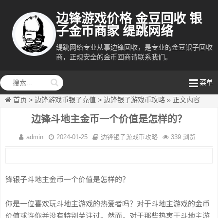
边锋游戏价格 金豆回收 银
子金币商家 缇跳网络
缇跳网络专业从事边锋回收，是专业的金豆银子回收
商，正规安全的金币回商请联系我们。
缇跳网络
菜单
首页
>
边锋游戏币银子充值
>
边锋银子游戏币攻略
»
正文内容
边锋斗地主金币一个价值是怎样的？
admin
2024-01-25
边锋银子游戏币攻略
339 浏览
锋银子斗地主金币一个价值是怎样的？
你是一位喜欢玩斗地主游戏的热爱者吗？对于斗地主游戏的金币
价值或许你并没有特别关注过。然而，对于那些热衷于斗地主游