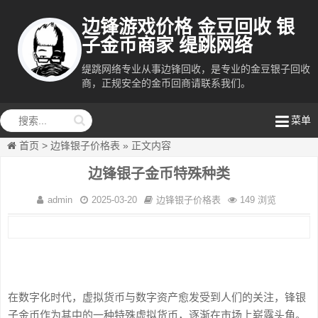
边锋游戏价格 金豆回收 银
子金币商家 缇跳网络
缇跳网络专业从事边锋回收，是专业的金豆银子回收
商，正规安全的金币回商请联系我们。
缇跳网络
菜单
首页
>
边锋银子价格表
»
正文内容
边锋银子金币特殊种类
admin
2025-03-20
边锋银子价格表
149 浏览
在数字化时代，虚拟货币与数字资产愈发受到人们的关注，锋银
子金币作为其中的一种特殊虚拟货币，逐渐在市场上崭露头角。