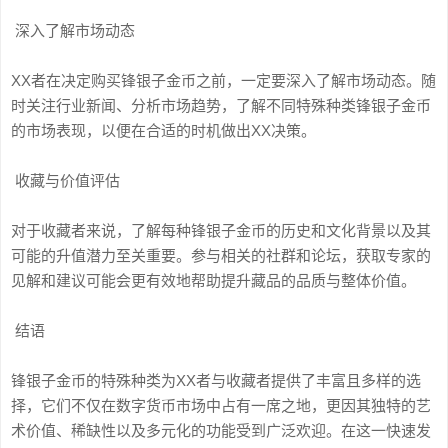
深入了解市场动态
XX者在决定购买锋银子金币之前，一定要深入了解市场动态。随
时关注行业新闻、分析市场趋势，了解不同特殊种类锋银子金币
的市场表现，以便在合适的时机做出XX决策。
收藏与价值评估
对于收藏者来说，了解每种锋银子金币的历史和文化背景以及其
可能的升值潜力至关重要。参与相关的社群和论坛，获取专家的
见解和建议可能会更有效地帮助提升藏品的品质与整体价值。
结语
锋银子金币的特殊种类为XX者与收藏者提供了丰富且多样的选
择，它们不仅在数字货币市场中占有一席之地，更因其独特的艺
术价值、稀缺性以及多元化的功能受到广泛欢迎。在这一快速发