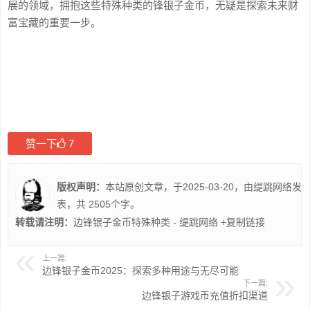
展的领域，拥抱这些特殊种类的锋银子金币，无疑是探索未来财
富宝藏的重要一步。
赞一下
7
版权声明：
本站原创文章，于2025-03-20，由
缇跳网络
发
表，共 2505个字。
转载请注明：
边锋银子金币特殊种类 - 缇跳网络
+复制链接
上一篇:
边锋银子金币2025：探索多种用途与无尽可能
下一篇:
边锋银子游戏币充值折扣渠道