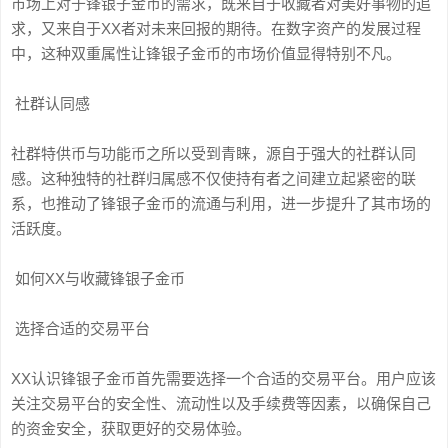
市场上对于锋银子金币的需求，既来自于收藏者对美好事物的追
求，又来自于XX者对未来回报的期待。在数字资产的发展过程
中，这种双重属性让锋银子金币的市场价值显得特别不凡。
社群认同感
社群特供币与功能币之所以受到青睐，源自于强大的社群认同
感。这种独特的社群归属感不仅使持有者之间建立起紧密的联
系，也推动了锋银子金币的流通与利用，进一步提升了其市场的
活跃度。
如何XX与收藏锋银子金币
选择合适的交易平台
XX认识锋银子金币首先需要选择一个合适的交易平台。用户应该
关注交易平台的安全性、流动性以及手续费等因素，以确保自己
的资金安全，获取更好的交易体验。