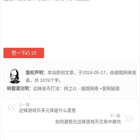
赞一下
19
版权声明：
本站原创文章，于2024-05-17，由
缇跳网络
发
表，共 1076个字。
转载请注明：
边锋金币打法：持之以 - 缇跳网络
+复制链接
上一篇:
边锋游戏币多元体是什么意思
下一篇:
如何避免在边锋游戏币交易中被坑