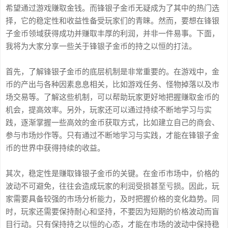
希望通过游戏赚取金钱。而锋银子金币无疑成为了其中的热门选
择，它的稳定性和收益性备受玩家们的青睐。然而，要想在锋银
子金币领域获得成功并赚取丰厚的利润，并非一件易事。下面，
我将为大家分享一些关于锋银子金币的持之以恒的打法。
首先，了解锋银子金币的底层机制是非常重要的。在游戏中，金
币的产出与各种因素息息相关，比如游戏任务、怪物掉落以及市
场交易等。了解这些机制，可以帮助玩家更好地把握赚取金币的
机会，提高效率。另外，玩家还可以通过持续不断地学习与实
践，逐渐掌握一些高效的金币获取方式，比如建立自己的商会、
参与市场炒作等。只有通过不断地学习与实践，才能在锋银子金
币的世界中获得持续的收益。
其次，稳定性是赚取锋银子金币的关键。在金币市场中，价格的
波动不可避免，往往会造成玩家的利润受损甚至亏损。因此，玩
家需要具备较强的市场分析能力，及时把握价格的变化趋势。同
时，玩家还需要保持耐心和坚持，不要因为短期的价格波动而盲
目行动。只有保持持之以恒的心态，才能在市场的波动中保持稳